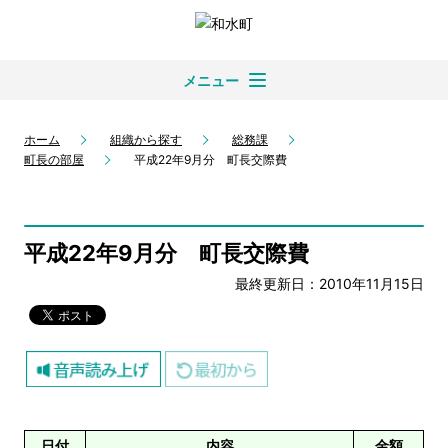
メニュー
ホーム
組織から探す
総務課
町長の部屋
平成22年9月分 町長交際費
平成22年9月分 町長交際費
最終更新日：2010年11月15日
日付
内容
金額