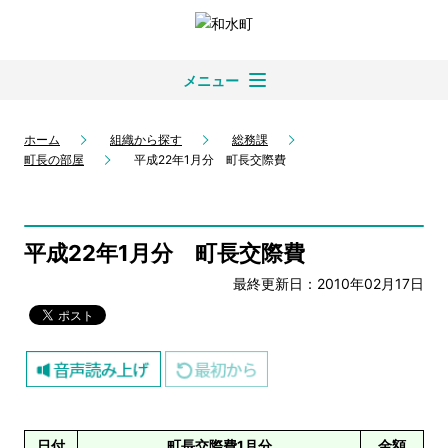
メニュー
ホーム
組織から探す
総務課
町長の部屋
平成22年1月分 町長交際費
平成22年1月分 町長交際費
最終更新日：2010年02月17日
日付
町長交際費1月分
金額