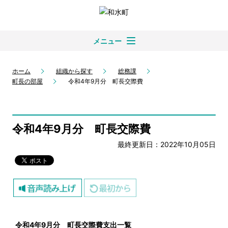
メニュー
ホーム
組織から探す
総務課
町長の部屋
令和4年9月分 町長交際費
令和4年9月分 町長交際費
最終更新日：2022年10月05日
令和4
年9
月分 町長交際費支出一覧