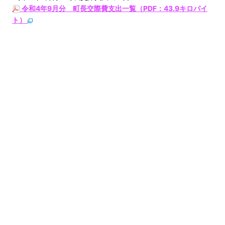
令和4年9月分 町長交際費支出一覧（PDF：43.9キロバイ
ト）