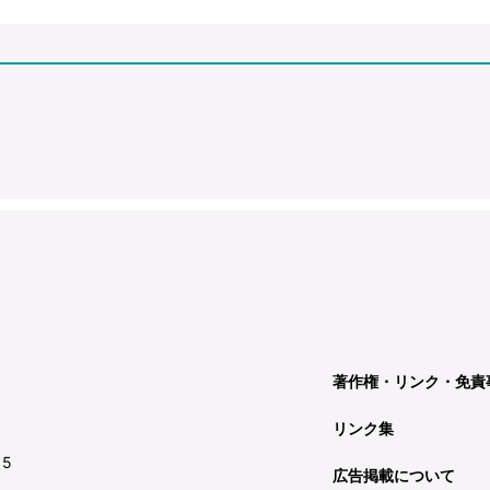
著作権・リンク・免責
リンク集
15
広告掲載について