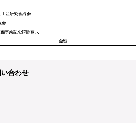
ん生産研究会総会
総会
備事業記念碑除幕式
金額
問い合わせ