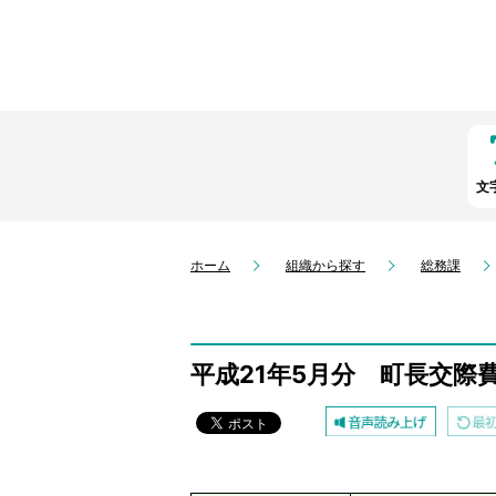
文
ホーム
組織から探す
総務課
平成21年5月分 町長交際