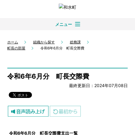
メニュー
ホーム
組織から探す
総務課
町長の部屋
令和6年6月分 町長交際費
令和6年6月分 町長交際費
最終更新日：2024年07月08日
令和6
年6
月分 町長交際費支出一覧