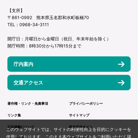
【支所】
〒861-0992 熊本県玉名郡和水町板楠70
TEL：0968-34-3111
開庁日：月曜日から金曜日（祝日、年末年始を除く）
開庁時間：8時30分から17時15分まで
庁内案内
交通アクセス
著作権・リンク・免責事項
プライバシーポリシー
リンク集
サイトマップ
広告掲載について
移住定住サイト
このウェブサイトでは、サイトの利便性向上を目的にクッキーを
使用しております。このまま本ウェブサイトをご利用いただく場