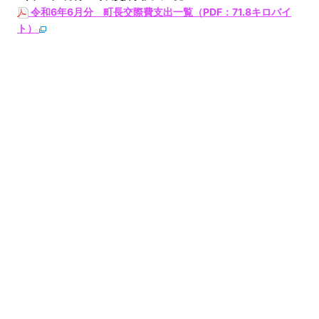
令和6年6月分 町長交際費支出一覧（PDF：71.8キロバイ
ト）