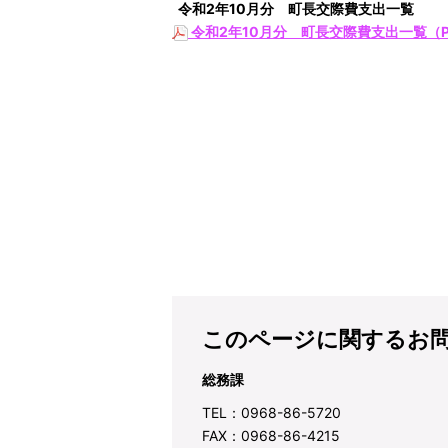
令和2
年10
月分 町長交際費支出一覧
令和2年10月分 町長交際費支出一覧（P
このページに関するお
総務課
TEL：0968-86-5720
FAX：0968-86-4215