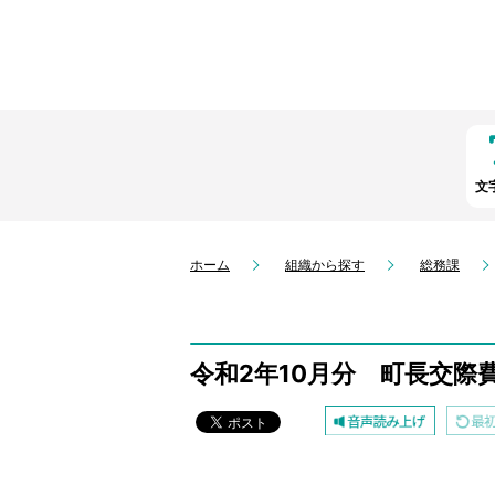
文
ホーム
組織から探す
総務課
令和2年10月分 町長交際