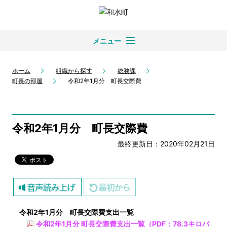
メニュー
ホーム
組織から探す
総務課
町長の部屋
令和2年1月分 町長交際費
令和2年1月分 町長交際費
最終更新日：2020年02月21日
令和2
年1
月分 町長交際費支出一覧
令和2年1月分 町長交際費支出一覧（PDF：78.3キロバ