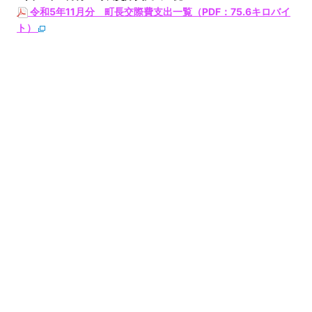
令和5年11月分 町長交際費支出一覧（PDF：75.6キロバイ
ト）