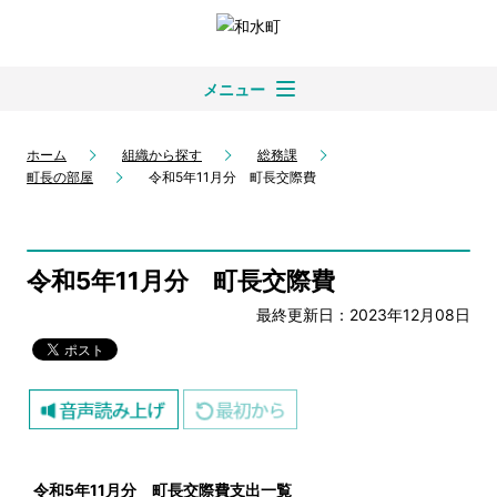
メニュー
ホーム
組織から探す
総務課
町長の部屋
令和5年11月分 町長交際費
令和5年11月分 町長交際費
最終更新日：2023年12月08日
令和5
年11
月分 町長交際費支出一覧