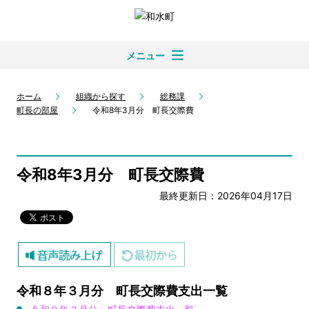
メニュー
ホーム
組織から探す
総務課
町長の部屋
令和8年3月分 町長交際費
令和8年3月分 町長交際費
最終更新日：2026年04月17日
令和８年３月分 町長交際費支出一覧