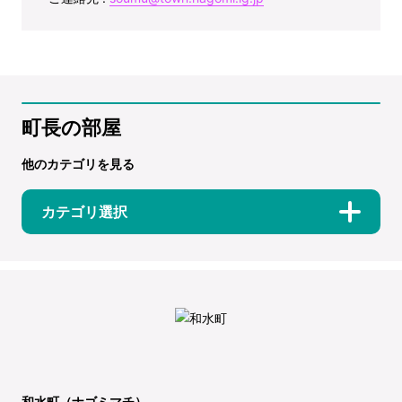
町長の部屋
他のカテゴリを見る
カテゴリ選択
和水町（ナゴミマチ）