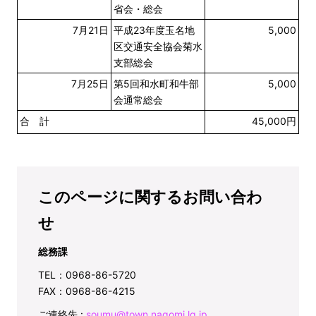
省会・総会
7月21日
平成23年度玉名地
5,000
区交通安全協会菊水
支部総会
7月25日
第5回和水町和牛部
5,000
会通常総会
合 計
45,000円
このページに関するお問い合わ
せ
総務課
TEL：0968-86-5720
FAX：0968-86-4215
ご連絡先 :
soumu@town.nagomi.lg.jp