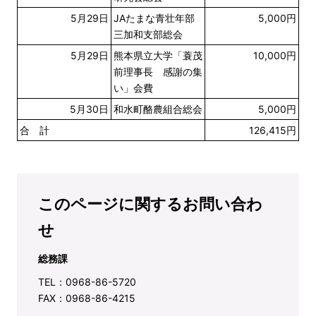
5月29日
JAたまな青壮年部
5,000円
三加和支部総会
5月29日
熊本県立大学「蓑茂
10,000円
前理事長 感謝の集
い」会費
5月30日
和水町酪農組合総会
5,000円
合 計
126,415円
このページに関するお問い合わ
せ
総務課
TEL：0968-86-5720
FAX：0968-86-4215