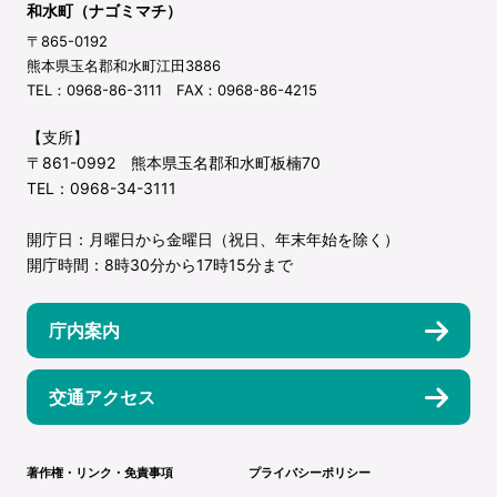
和水町（ナゴミマチ）
〒865-0192
熊本県玉名郡和水町江田3886
TEL：0968-86-3111 FAX：0968-86-4215
【支所】
〒861-0992 熊本県玉名郡和水町板楠70
TEL：0968-34-3111
開庁日：月曜日から金曜日（祝日、年末年始を除く）
開庁時間：8時30分から17時15分まで
庁内案内
交通アクセス
著作権・リンク・免責事項
プライバシーポリシー