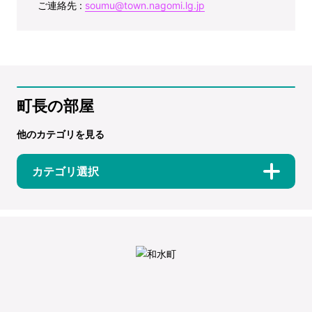
ご連絡先 :
soumu@town.nagomi.lg.jp
町長の部屋
他のカテゴリを見る
カテゴリ選択