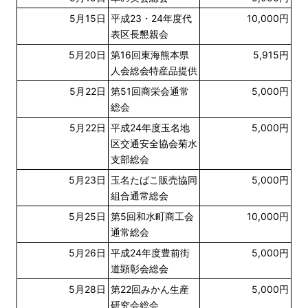
5月15日
平成23・24年度代
10,000円
表区長懇親会
5月20日
第16回東海熊本県
5,915円
人会総会特産品提供
5月22日
第51回商栄会通常
5,000円
総会
5月22日
平成24年度玉名地
5,000円
区交通安全協会菊水
支部総会
5月23日
玉名たばこ販売協同
5,000円
組合通常総会
5月25日
第5回和水町商工会
10,000円
通常総会
5月26日
平成24年度豊前街
5,000円
道顕彰会総会
5月28日
第22回みかん生産
5,000円
研究会総会