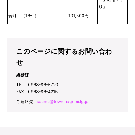
り」
合計 （16件）
101,500円
このページに関するお問い合わ
せ
総務課
TEL：0968-86-5720
FAX：0968-86-4215
ご連絡先 :
soumu@town.nagomi.lg.jp