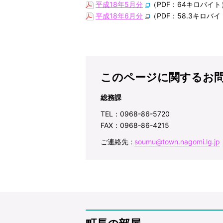
平成18年5月分
（PDF：64キロバイト
平成18年6月分
（PDF：58.3キロバ
このページに関するお
総務課
TEL：0968-86-5720
FAX：0968-86-4215
ご連絡先 :
soumu@town.nagomi.lg.jp