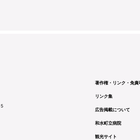
著作権・リンク・免責
リンク集
15
広告掲載について
和水町立病院
観光サイト