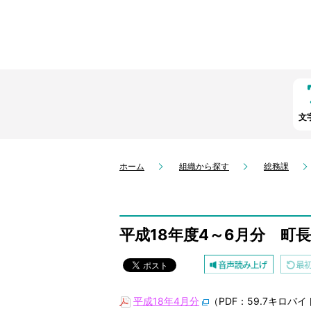
文
ホーム
組織から探す
総務課
平成18年度4～6月分 町
平成18年4月分
（PDF：59.7キロバイ