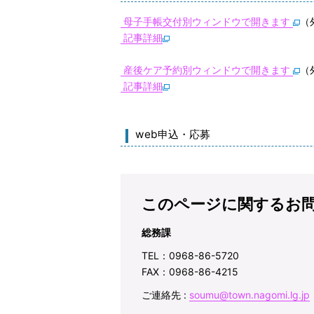
母子手帳交付別ウィンドウで開きます
（
記事詳細
産後ケア予約別ウィンドウで開きます
（
記事詳細
web申込・応募
このページに関するお
総務課
TEL：0968-86-5720
FAX：0968-86-4215
ご連絡先 :
soumu@town.nagomi.lg.jp