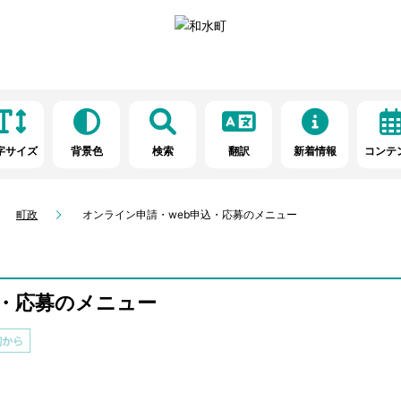
字サイズ
背景色
検索
翻訳
新着情報
コンテ
町政
オンライン申請・web申込・応募のメニュー
込・応募のメニュー