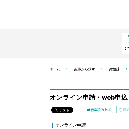
文
ホーム
組織から探す
総務課
オンライン申請・web申
オンライン申請